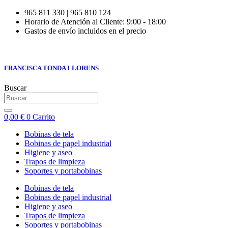
Ir
965 811 330 | 965 810 124
al
Horario de Atención al Cliente: 9:00 - 18:00
contenido
Gastos de envío incluidos en el precio
FRANCISCA TONDA LLORENS
Buscar
0,00
€
0
Carrito
Bobinas de tela
Bobinas de papel industrial
Higiene y aseo
Trapos de limpieza
Soportes y portabobinas
Bobinas de tela
Bobinas de papel industrial
Higiene y aseo
Trapos de limpieza
Soportes y portabobinas