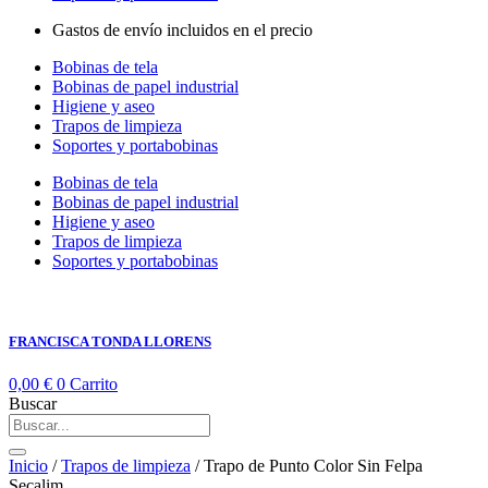
Gastos de envío incluidos en el precio
Bobinas de tela
Bobinas de papel industrial
Higiene y aseo
Trapos de limpieza
Soportes y portabobinas
Bobinas de tela
Bobinas de papel industrial
Higiene y aseo
Trapos de limpieza
Soportes y portabobinas
FRANCISCA TONDA LLORENS
0,00
€
0
Carrito
Buscar
Inicio
/
Trapos de limpieza
/ Trapo de Punto Color Sin Felpa
Secalim